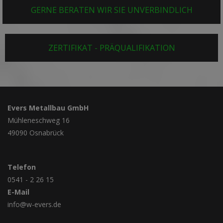
GERNE BERATEN WIR SIE UNVERBINDLICH
ZERTIFIKAT - PRÄQUALIFIKATION
Evers Metallbau GmbH
Mühleneschweg 16
49090 Osnabrück
Telefon
0541 - 2 26 15
E-Mail
info@w-evers.de