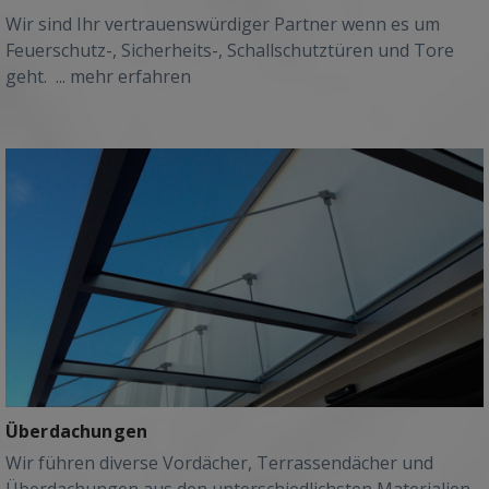
Wir sind Ihr vertrauenswürdiger Partner wenn es um
Feuerschutz-, Sicherheits-, Schallschutztüren und Tore
geht.
... mehr erfahren
Überdachungen
Wir führen diverse Vordächer, Terrassendächer und
Überdachungen aus den unterschiedlichsten Materialien