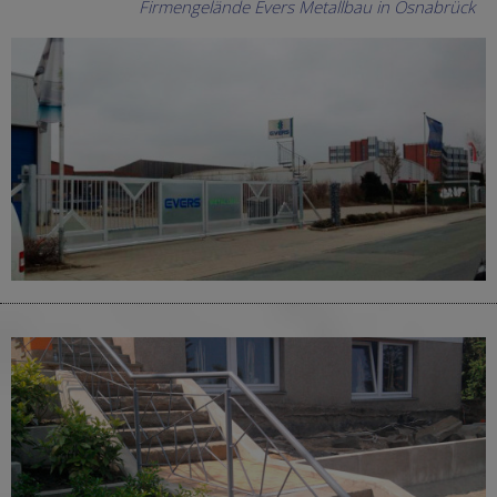
Firmengelände Evers Metallbau in Osnabrück