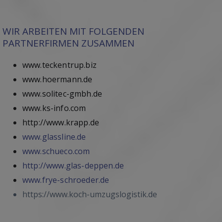
WIR ARBEITEN MIT FOLGENDEN
PARTNERFIRMEN ZUSAMMEN
www.teckentrup.biz
www.hoermann.de
www.solitec-gmbh.de
www.ks-info.com
http://www.krapp.de
www.glassline.de
www.schueco.com
http://www.glas-deppen.de
www.frye-schroeder.de
https://www.koch-umzugslogistik.de