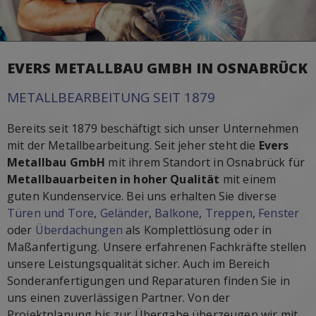
EVERS METALLBAU GMBH IN OSNABRÜCK
METALLBEARBEITUNG SEIT 1879
Bereits seit 1879 beschäftigt sich unser Unternehmen
mit der Metallbearbeitung. Seit jeher steht die
Evers
Metallbau GmbH
mit ihrem Standort in Osnabrück für
Metallbauarbeiten in hoher Qualität
mit einem
guten Kundenservice. Bei uns erhalten Sie diverse
Türen und Tore
,
Geländer
,
Balkone
,
Treppen
,
Fenster
oder
Überdachungen
als Komplettlösung oder in
Maßanfertigung. Unsere erfahrenen Fachkräfte stellen
unsere Leistungsqualität sicher. Auch im Bereich
Sonderanfertigungen und Reparaturen finden Sie in
uns einen zuverlässigen Partner. Von der
Projektplanung bis zur Übergabe überzeugen wir mit